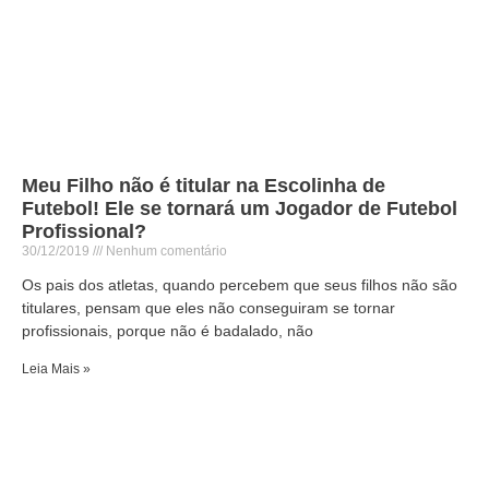
Meu Filho não é titular na Escolinha de
Futebol! Ele se tornará um Jogador de Futebol
Profissional?
30/12/2019
Nenhum comentário
Os pais dos atletas, quando percebem que seus filhos não são
titulares, pensam que eles não conseguiram se tornar
profissionais, porque não é badalado, não
Leia Mais »