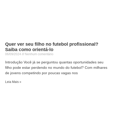
Quer ver seu filho no futebol profissional?
Saiba como orientá-lo
06/09/2024
Nenhum comentário
Introdução Você já se perguntou quantas oportunidades seu
filho pode estar perdendo no mundo do futebol? Com milhares
de jovens competindo por poucas vagas nos
Leia Mais »