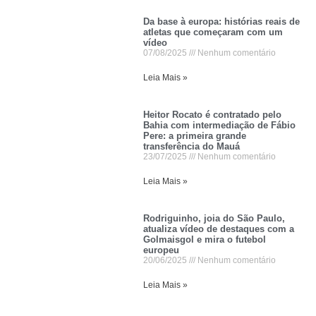
Da base à europa: histórias reais de
atletas que começaram com um
vídeo
07/08/2025
Nenhum comentário
Leia Mais »
Heitor Rocato é contratado pelo
Bahia com intermediação de Fábio
Pere: a primeira grande
transferência do Mauá
23/07/2025
Nenhum comentário
Leia Mais »
Rodriguinho, joia do São Paulo,
atualiza vídeo de destaques com a
Golmaisgol e mira o futebol
europeu
20/06/2025
Nenhum comentário
Leia Mais »