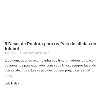
5 Dicas de Postura para os Pais de atletas de
futebol
13/02/2019
Nenhum comentário
É comum, quando acompanhamos time amadores da base,
observamos pais exaltados com seus filhos, sempre fazendo
coisas absurdas. Essas atitudes podem prejudicar seu filho,
pois,
Leia Mais »