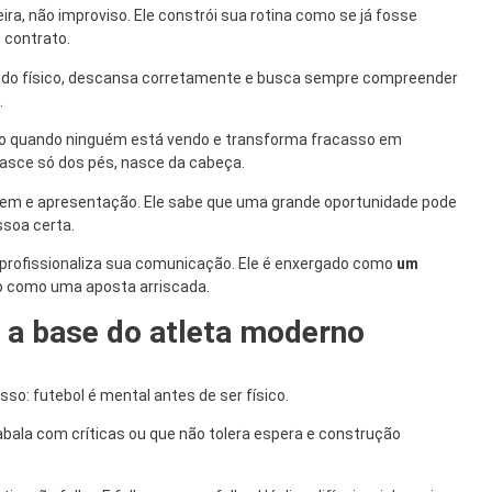
ira, não improviso. Ele constrói sua rotina como se já fosse
 contrato.
ida do físico, descansa corretamente e busca sempre compreender
.
co quando ninguém está vendo e transforma fracasso em
asce só dos pés, nasce da cabeça.
agem e apresentação. Ele sabe que uma grande oportunidade pode
ssoa certa.
e profissionaliza sua comunicação. Ele é enxergado como
um
ão como uma aposta arriscada.
: a base do atleta moderno
sso: futebol é mental antes de ser físico.
abala com críticas ou que não tolera espera e construção