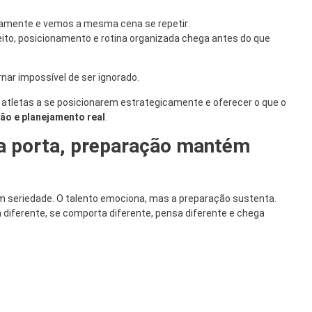
iamente e vemos a mesma cena se repetir:
feito, posicionamento e rotina organizada chega antes do que
ornar impossível de ser ignorado.
r atletas a se posicionarem estrategicamente e oferecer o que o
ação e planejamento real
.
 a porta, preparação mantém
om seriedade. O talento emociona, mas a preparação sustenta.
 diferente, se comporta diferente, pensa diferente e chega