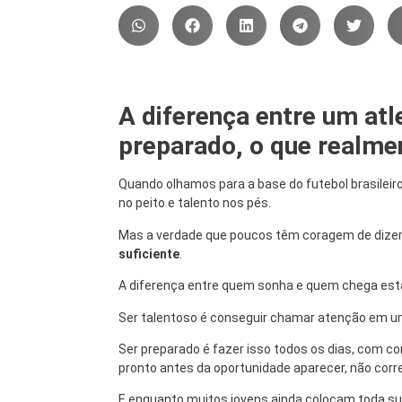
A diferença entre um atl
preparado, o que realmen
Quando olhamos para a base do futebol brasileir
no peito e talento nos pés.
Mas a verdade que poucos têm coragem de dizer 
suficiente
.
A diferença entre quem sonha e quem chega está
Ser talentoso é conseguir chamar atenção em um 
Ser preparado é fazer isso todos os dias, com con
pronto antes da oportunidade aparecer, não corre
E enquanto muitos jovens ainda colocam toda su