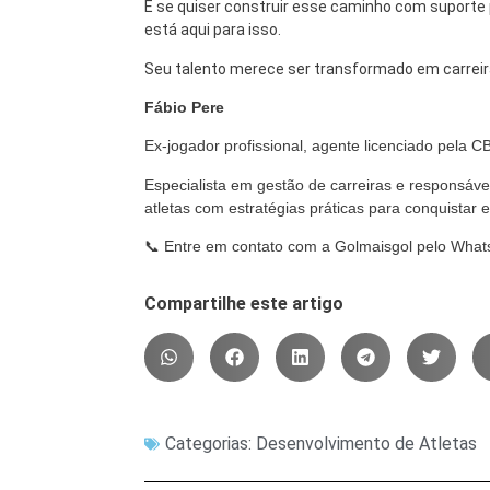
E se quiser construir esse caminho com suporte p
está aqui para isso.
Seu talento merece ser transformado em carreira, 
Fábio Pere
Ex-jogador profissional, agente licenciado pela 
Especialista em gestão de carreiras e responsáve
atletas com estratégias práticas para conquistar 
📞 Entre em contato com a Golmaisgol pelo Wha
Compartilhe este artigo
Categorias:
Desenvolvimento de Atletas