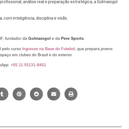
rofissional, análise real e preparação estratégica, a Golmaisgol
com inteligência, disciplina e visão.
CBF, fundador da
Golmaisgol
e da
Pere Sports
.
l pelo curso
Ingresse na Base do Futebol
, que prepara jovens
espaço em clubes do Brasil e do exterior.
tsApp:
+55 11 91131-8461