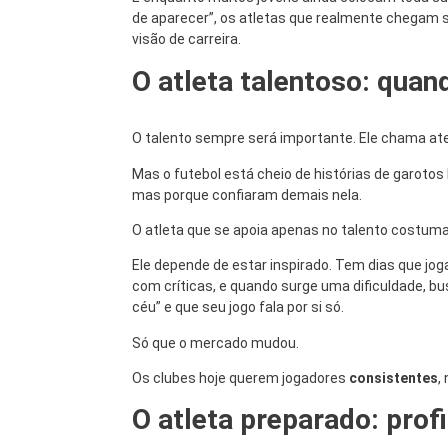
de aparecer”, os atletas que realmente chegam
visão de carreira.
O atleta talentoso: quand
O talento sempre será importante. Ele chama ate
Mas o futebol está cheio de histórias de garotos 
mas porque confiaram demais nela.
O atleta que se apoia apenas no talento costuma 
Ele depende de estar inspirado. Tem dias que joga
com críticas, e quando surge uma dificuldade, bu
céu” e que seu jogo fala por si só.
Só que o mercado mudou.
Os clubes hoje querem jogadores
consistentes
,
O atleta preparado: prof