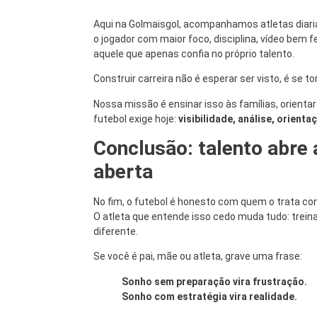
Aqui na Golmaisgol, acompanhamos atletas diar
o jogador com maior foco, disciplina, vídeo bem 
aquele que apenas confia no próprio talento.
Construir carreira não é esperar ser visto, é se t
Nossa missão é ensinar isso às famílias, orienta
futebol exige hoje:
visibilidade, análise, orient
Conclusão: talento abre
aberta
No fim, o futebol é honesto com quem o trata c
O atleta que entende isso cedo muda tudo: treina
diferente.
Se você é pai, mãe ou atleta, grave uma frase:
Sonho sem preparação vira frustração.
Sonho com estratégia vira realidade.