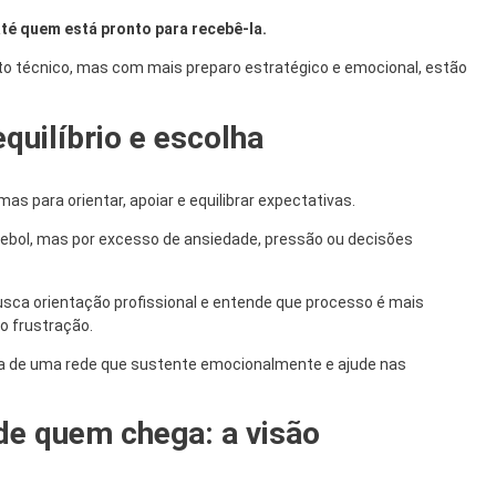
até quem está pronto para recebê-la.
to técnico, mas com mais preparo estratégico e emocional, estão
quilíbrio e escolha
mas para orientar, apoiar e equilibrar expectativas.
utebol, mas por excesso de ansiedade, pressão ou decisões
usca orientação profissional e entende que processo é mais
o frustração.
sa de uma rede que sustente emocionalmente e ajude nas
de quem chega: a visão