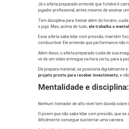
Já o atleta preparado entende que futebol é carre
jogador profissional, antes mesmo de assinar um
Tem disciplina para treinar além do horário, cu
o jogo. Mas, acima de tudo,
ele trabalha o mental
Esse atleta sabe lidar com pressão, mantém fo
combustível. Ele entende que performance não n
Além disso, o atleta preparado cuida de sua im
vir de um vídeo entregue na hora certa, para a pe
Ele prepara material, se posiciona digitalmente 
projeto pronto para receber investimento
, e n
Mentalidade e disciplina
Nenhum treinador de alto nível tem dúvida sobre i
O jovem que não sabe lidar com pressão, que se 
dificilmente consegue sustentar uma carreira.