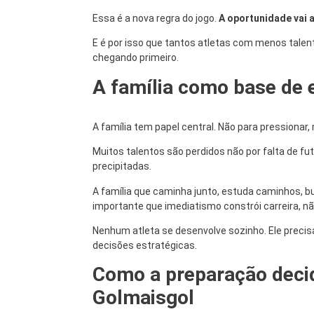
Essa é a nova regra do jogo.
A oportunidade vai 
E é por isso que tantos atletas com menos talen
chegando primeiro.
A família como base de e
A família tem papel central. Não para pressionar, 
Muitos talentos são perdidos não por falta de f
precipitadas.
A família que caminha junto, estuda caminhos, b
importante que imediatismo constrói carreira, nã
Nenhum atleta se desenvolve sozinho. Ele preci
decisões estratégicas.
Como a preparação deci
Golmaisgol