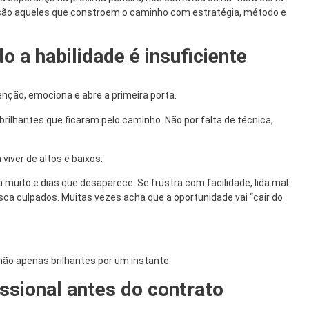
 são aqueles que constroem o caminho com estratégia, método e
o a habilidade é insuficiente
nção, emociona e abre a primeira porta.
brilhantes que ficaram pelo caminho. Não por falta de técnica,
viver de altos e baixos.
 muito e dias que desaparece. Se frustra com facilidade, lida mal
sca culpados. Muitas vezes acha que a oportunidade vai “cair do
 não apenas brilhantes por um instante.
issional antes do contrato