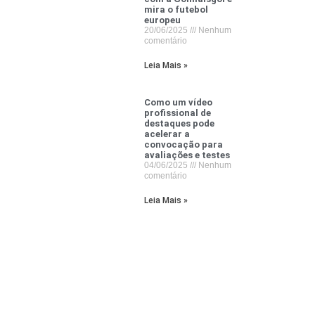
mira o futebol
europeu
20/06/2025
Nenhum
comentário
Leia Mais »
Como um vídeo
profissional de
destaques pode
acelerar a
convocação para
avaliações e testes
04/06/2025
Nenhum
comentário
Leia Mais »