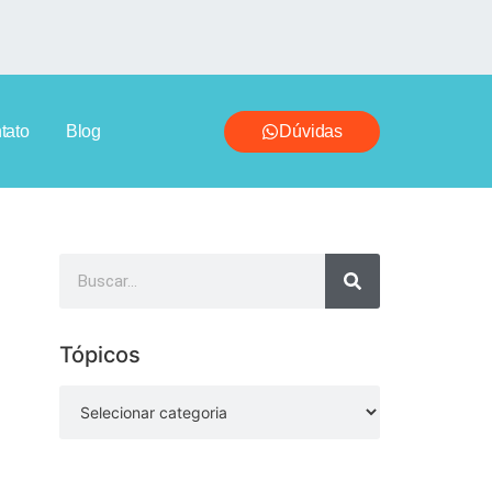
tato
Blog
Dúvidas
Tópicos