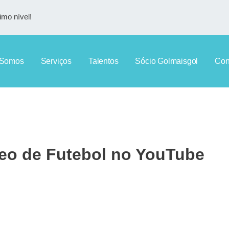
imo nível!
Somos
Serviços
Talentos
Sócio Golmaisgol
Con
eo de Futebol no YouTube