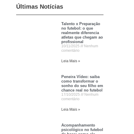
Últimas Notícias
Talento x Preparação
no futebol: o que
realmente diferencia
atletas que chegam ao
profissional
10/11/2025
Nenhum
comentário
Leia Mais »
Peneira Vídeo: saiba
como transformar o
sonho do seu filho em
chance real no futebol
17/10/2025
Nenhum
comentário
Leia Mais »
Acompanhamento
psicológico no futebol