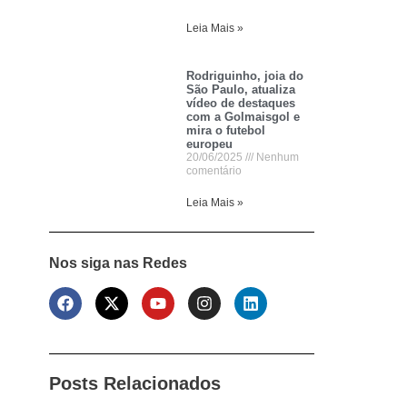
Leia Mais »
Rodriguinho, joia do
São Paulo, atualiza
vídeo de destaques
com a Golmaisgol e
mira o futebol
europeu
20/06/2025
Nenhum
comentário
Leia Mais »
Nos siga nas Redes
Posts Relacionados