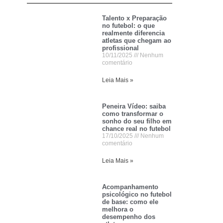
Talento x Preparação
no futebol: o que
realmente diferencia
atletas que chegam ao
profissional
10/11/2025
Nenhum
comentário
Leia Mais »
Peneira Vídeo: saiba
como transformar o
sonho do seu filho em
chance real no futebol
17/10/2025
Nenhum
comentário
Leia Mais »
Acompanhamento
psicológico no futebol
de base: como ele
melhora o
desempenho dos