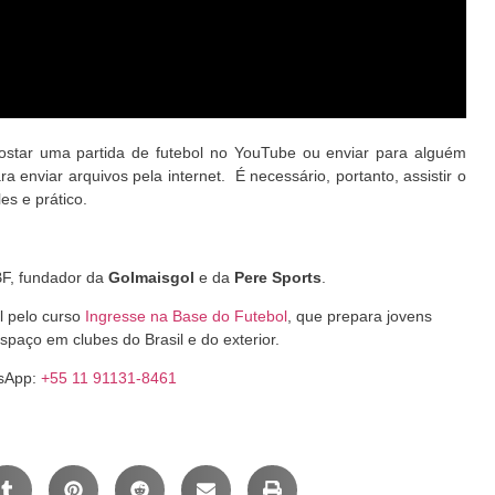
ostar uma partida de futebol no YouTube ou enviar para alguém
a enviar arquivos pela internet. É necessário, portanto, assistir o
es e prático.
CBF, fundador da
Golmaisgol
e da
Pere Sports
.
l pelo curso
Ingresse na Base do Futebol
, que prepara jovens
espaço em clubes do Brasil e do exterior.
tsApp:
+55 11 91131-8461