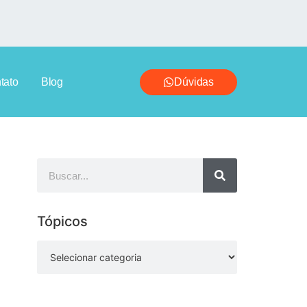
tato
Blog
Dúvidas
Tópicos