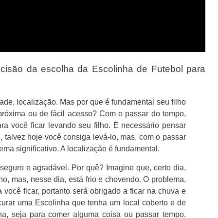
cisão da escolha da Escolinha de Futebol para
dade, localização. Mas por que é fundamental seu filho
 próxima ou de fácil acesso? Com o passar do tempo,
ra você ficar levando seu filho. É necessário pensar
, talvez hoje você consiga levá-lo, mas, com o passar
ma significativo. A localização é fundamental.
, seguro e agradável. Por quê? Imagine que, certo dia,
eino, mas, nesse dia, está frio e chovendo. O problema,
 você ficar, portanto será obrigado a ficar na chuva e
curar uma Escolinha que tenha um local coberto e de
na, seja para comer alguma coisa ou passar tempo.