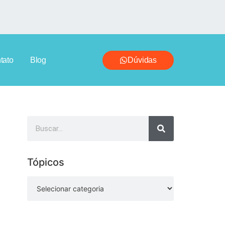
tato
Blog
Dúvidas
Tópicos