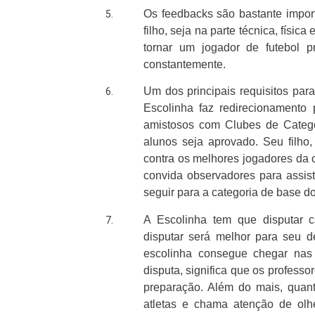
Os feedbacks são bastante impor
filho, seja na parte técnica, físic
tornar um jogador de futebol pr
constantemente.
Um dos principais requisitos par
Escolinha faz redirecionamento 
amistosos com Clubes de Catego
alunos seja aprovado. Seu filho,
contra os melhores jogadores da c
convida observadores para assisti
seguir para a categoria de base do
A Escolinha tem que disputar 
disputar será melhor para seu d
escolinha consegue chegar nas f
disputa, significa que os profess
preparação. Além do mais, quant
atletas e chama atenção de olhe