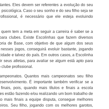
tantes. Eles devem ser referentes a evolução do seu
a e psicológica. Caso o seu sonho e do seu filho seja se
ofissional, é necessário que ele esteja evoluindo
a quem tem a meta em seguir a carreira é saber se a
para clubes. Existe Escolinhas que fazem diversos
ria de Base, com objetivo de que algum dos seus
 nesses jogos, conseguirá evoluir bastante, jogando
idade e talvez do país. Em outros casos, a Escolinha
r seus atletas, para avaliar se algum está apto para
 clube profissional.
campeonatos. Quantos mais campeonatos seu filho
esenvolvimento. É importante também verificar se a
inais, pois, quando mais títulos e finais a escola
ores estão fazendo e/ou realizando um bom trabalho de
o mais finais a equipe disputa, consegue melhores
iros. Seu filho, jogando com os melhores garotos,