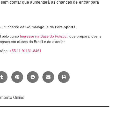
, sem contar que aumentará as chances de entrar para
CBF, fundador da
Golmaisgol
e da
Pere Sports
.
l pelo curso
Ingresse na Base do Futebol
, que prepara jovens
espaço em clubes do Brasil e do exterior.
tsApp:
+55 11 91131-8461
namento Online