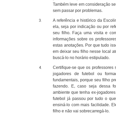
Também leve em consideração se 
sem passar por problemas.
A referência e histórico da Esco
ela, seja por indicação ou por re
seu filho. Faça uma visita e c
informações sobre os professore
estas anotações. Por que tudo is
em deixar seu filho nesse local a
buscá-lo no horário estipulado.
Certifique-se que os professores 
jogadores de futebol ou form
fundamentais, porque seu filho p
fazendo. E, caso seja dessa fo
ambiente que tenha ex-jogadores 
futebol já passou por tudo o que
ensiná-lo com mais facilidade. 
filho e não vai sobrecarregá-lo.