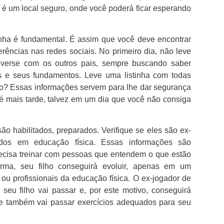
é um local seguro, onde você poderá ficar esperando
linha é fundamental. É assim que você deve encontrar
ferências nas redes sociais. No primeiro dia, não leve
onverse com os outros pais, sempre buscando saber
s e seus fundamentos. Leve uma listinha com todas
so? Essas informações servem para lhe dar segurança
té mais tarde, talvez em um dia que você não consiga
são habilitados, preparados. Verifique se eles são ex-
ados em educação física. Essas informações são
recisa treinar com pessoas que entendem o que estão
rma, seu filho conseguirá evoluir, apenas em um
ou profissionais da educação física. O ex-jogador de
 seu filho vai passar e, por este motivo, conseguirá
Ele também vai passar exercícios adequados para seu