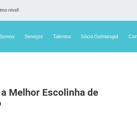
imo nível!
Somos
Serviços
Talentos
Sócio Golmaisgol
Con
 a Melhor Escolinha de
o