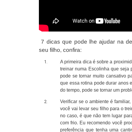
7 dicas que pode lhe ajudar na de
seu filho, confira:
A primeira dica é sobre a proximi
treinar numa Escolinha que seja
pode se tornar muito cansativo pa
que essa rotina pode durar anos e
do tempo, pode se tornar um proble
Verificar se o ambiente é familiar
você vai levar seu filho para o tr
no caso, é que não tem lugar para
com frio. Eu recomendo você pro
preferência que tenha uma canti