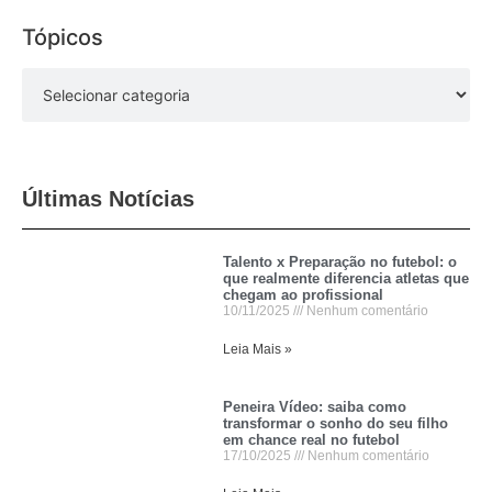
Tópicos
Últimas Notícias
Talento x Preparação no futebol: o
que realmente diferencia atletas que
chegam ao profissional
10/11/2025
Nenhum comentário
Leia Mais »
Peneira Vídeo: saiba como
transformar o sonho do seu filho
em chance real no futebol
17/10/2025
Nenhum comentário