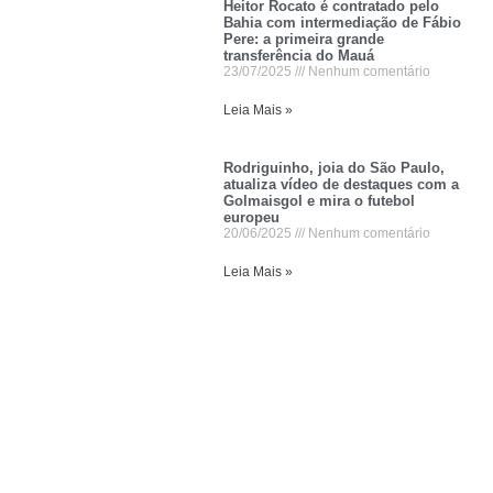
Heitor Rocato é contratado pelo
Bahia com intermediação de Fábio
Pere: a primeira grande
transferência do Mauá
23/07/2025
Nenhum comentário
Leia Mais »
Rodriguinho, joia do São Paulo,
atualiza vídeo de destaques com a
Golmaisgol e mira o futebol
europeu
20/06/2025
Nenhum comentário
Leia Mais »