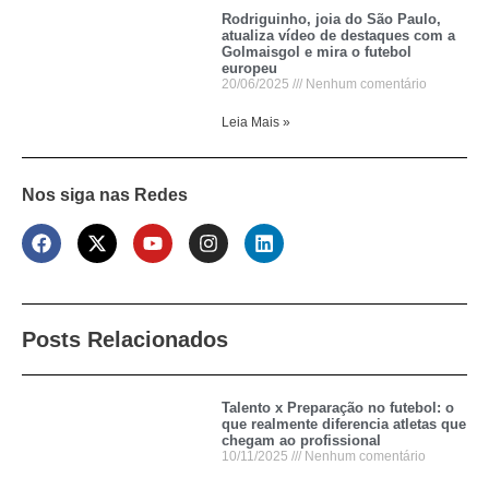
Rodriguinho, joia do São Paulo,
atualiza vídeo de destaques com a
Golmaisgol e mira o futebol
europeu
20/06/2025
Nenhum comentário
Leia Mais »
Nos siga nas Redes
Posts Relacionados
Talento x Preparação no futebol: o
que realmente diferencia atletas que
chegam ao profissional
10/11/2025
Nenhum comentário