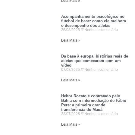
Leia Mais »
Acompanhamento psicológico no
futebol de base: como ele melhora
o desempenho dos atletas
26/08/2025
Nenhum comentário
Leia Mais »
Da base à europa: histórias reais de
atletas que começaram com um
vídeo
07/08/2025
Nenhum comentário
Leia Mais »
Heitor Rocato é contratado pelo
Bahia com intermediação de Fábio
Pere: a primeira grande
transferência do Mauá
23/07/2025
Nenhum comentário
Leia Mais »