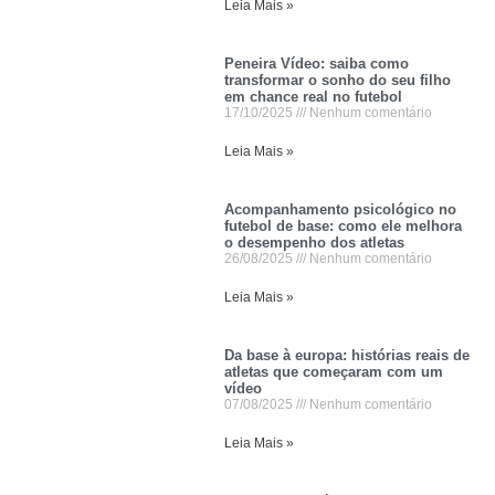
Leia Mais »
Peneira Vídeo: saiba como
transformar o sonho do seu filho
em chance real no futebol
17/10/2025
Nenhum comentário
Leia Mais »
Acompanhamento psicológico no
futebol de base: como ele melhora
o desempenho dos atletas
26/08/2025
Nenhum comentário
Leia Mais »
Da base à europa: histórias reais de
atletas que começaram com um
vídeo
07/08/2025
Nenhum comentário
Leia Mais »