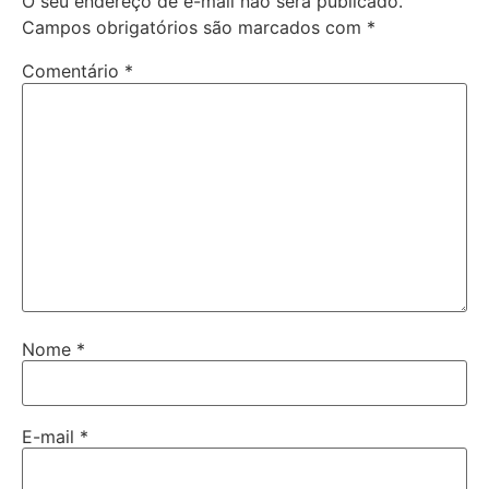
O seu endereço de e-mail não será publicado.
Campos obrigatórios são marcados com
*
Comentário
*
Nome
*
E-mail
*