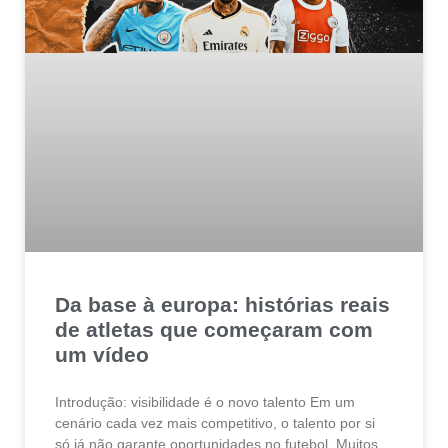
Da base à europa: histórias reais
de atletas que começaram com
um vídeo
Introdução: visibilidade é o novo talento Em um
cenário cada vez mais competitivo, o talento por si
só já não garante oportunidades no futebol. Muitos