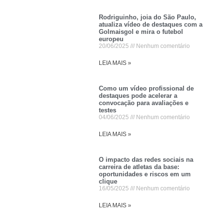
Rodriguinho, joia do São Paulo,
atualiza vídeo de destaques com a
Golmaisgol e mira o futebol
europeu
20/06/2025
Nenhum comentário
LEIA MAIS »
Como um vídeo profissional de
destaques pode acelerar a
convocação para avaliações e
testes
04/06/2025
Nenhum comentário
LEIA MAIS »
O impacto das redes sociais na
carreira de atletas da base:
oportunidades e riscos em um
clique
16/05/2025
Nenhum comentário
LEIA MAIS »