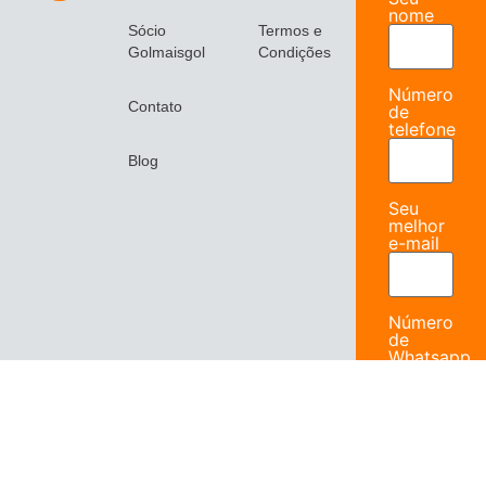
nome
Sócio
Termos e
Golmaisgol
Condições
Número
Contato
de
telefone
Blog
Seu
melhor
e-mail
Número
de
Whatsapp
Inscreva-