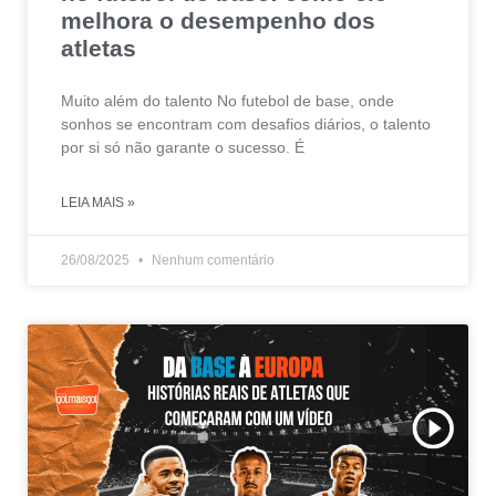
melhora o desempenho dos
atletas
Muito além do talento No futebol de base, onde
sonhos se encontram com desafios diários, o talento
por si só não garante o sucesso. É
LEIA MAIS »
26/08/2025
Nenhum comentário