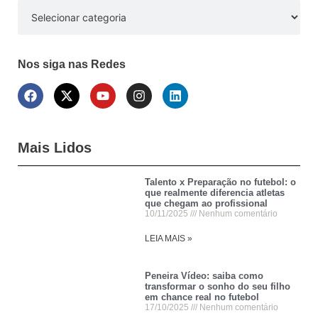
Nos siga nas Redes
Mais Lidos
Talento x Preparação no futebol: o
que realmente diferencia atletas
que chegam ao profissional
10/11/2025
Nenhum comentário
LEIA MAIS »
Peneira Vídeo: saiba como
transformar o sonho do seu filho
em chance real no futebol
17/10/2025
Nenhum comentário