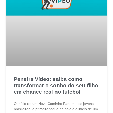
Peneira Vídeo: saiba como
transformar o sonho do seu filho
em chance real no futebol
O Início de um Novo Caminho Para muitos jovens
brasileiros, o primeiro toque na bola é o início de um