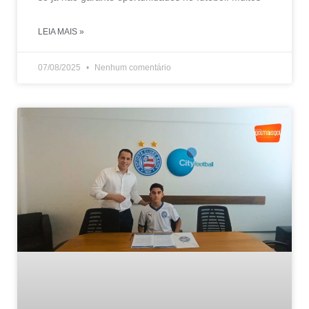
LEIA MAIS »
07/08/2025
Nenhum comentário