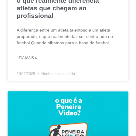
o que realmente diferencia
atletas que chegam ao
profissional
A diferença entre um atleta talentoso e um atleta
preparado, o que realmente faz ser contratado no
futebol Quando olhamos para a base do futebol
LEIA MAIS »
10/11/2025
Nenhum comentário