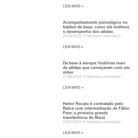
LEIA MAIS »
Acompanhamento psicológico no
futebol de base: como ele melhora
o desempenho dos atletas
26/08/2025
Nenhum comentário
LEIA MAIS »
Da base à europa: histórias reais
de atletas que começaram com um
vídeo
07/08/2025
Nenhum comentário
LEIA MAIS »
Heitor Rocato é contratado pelo
Bahia com intermediação de Fábio
Pere: a primeira grande
transferência do Mauá
23/07/2025
Nenhum comentário
LEIA MAIS »