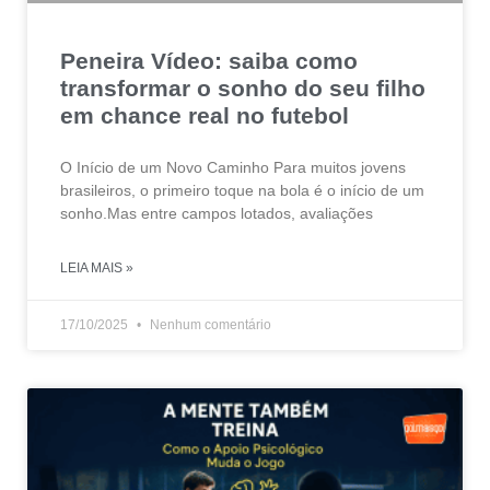
Peneira Vídeo: saiba como
transformar o sonho do seu filho
em chance real no futebol
O Início de um Novo Caminho Para muitos jovens
brasileiros, o primeiro toque na bola é o início de um
sonho.Mas entre campos lotados, avaliações
LEIA MAIS »
17/10/2025
Nenhum comentário