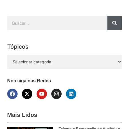
Tópicos
Nos siga nas Redes
Mais Lidos
Talento x Preparação no futebol: o