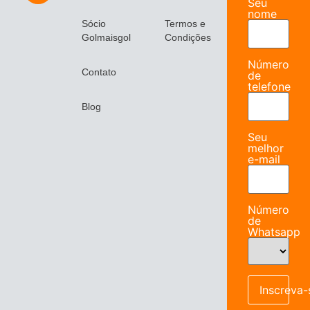
Seu
nome
Sócio
Termos e
Golmaisgol
Condições
Número
Contato
de
telefone
Blog
Seu
melhor
e-mail
Número
de
Whatsapp
Inscreva-