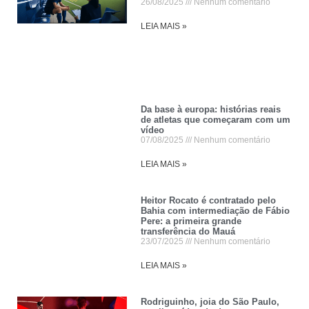
26/08/2025
Nenhum comentário
LEIA MAIS »
Da base à europa: histórias reais
de atletas que começaram com um
vídeo
07/08/2025
Nenhum comentário
LEIA MAIS »
Heitor Rocato é contratado pelo
Bahia com intermediação de Fábio
Pere: a primeira grande
transferência do Mauá
23/07/2025
Nenhum comentário
LEIA MAIS »
Rodriguinho, joia do São Paulo,