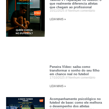
que realmente diferencia atletas
que chegam ao profissional
10/11/2025
Nenhum comentário
LEIA MAIS »
Peneira Vídeo: saiba como
transformar o sonho do seu filho
em chance real no futebol
17/10/2025
Nenhum comentário
LEIA MAIS »
Acompanhamento psicológico no
futebol de base: como ele melhora
o desempenho dos atletas