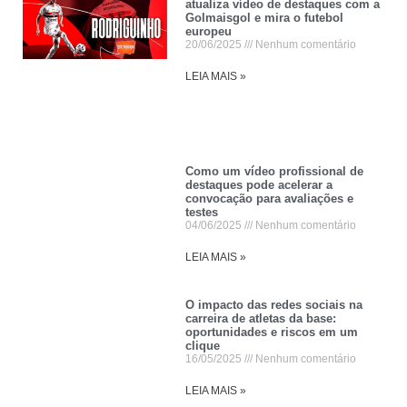
atualiza vídeo de destaques com a
Golmaisgol e mira o futebol
europeu
20/06/2025
Nenhum comentário
LEIA MAIS »
Como um vídeo profissional de
destaques pode acelerar a
convocação para avaliações e
testes
04/06/2025
Nenhum comentário
LEIA MAIS »
O impacto das redes sociais na
carreira de atletas da base:
oportunidades e riscos em um
clique
16/05/2025
Nenhum comentário
LEIA MAIS »