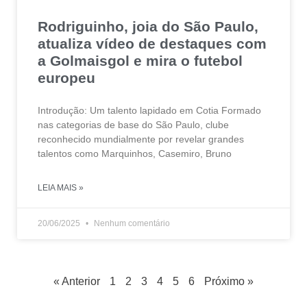
Rodriguinho, joia do São Paulo,
atualiza vídeo de destaques com
a Golmaisgol e mira o futebol
europeu
Introdução: Um talento lapidado em Cotia Formado
nas categorias de base do São Paulo, clube
reconhecido mundialmente por revelar grandes
talentos como Marquinhos, Casemiro, Bruno
LEIA MAIS »
20/06/2025
Nenhum comentário
« Anterior
1
2
3
4
5
6
Próximo »