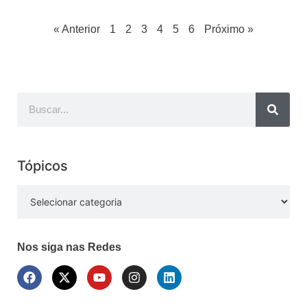
« Anterior
1
2
3
4
5
6
Próximo »
Tópicos
Nos siga nas Redes