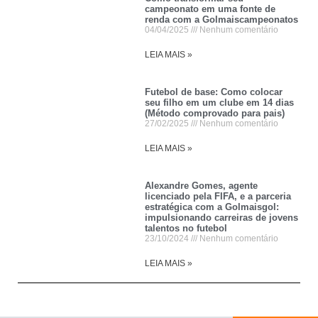
campeonato em uma fonte de
renda com a Golmaiscampeonatos
04/04/2025
Nenhum comentário
LEIA MAIS »
Futebol de base: Como colocar
seu filho em um clube em 14 dias
(Método comprovado para pais)
27/02/2025
Nenhum comentário
LEIA MAIS »
Alexandre Gomes, agente
licenciado pela FIFA, e a parceria
estratégica com a Golmaisgol:
impulsionando carreiras de jovens
talentos no futebol
23/10/2024
Nenhum comentário
LEIA MAIS »