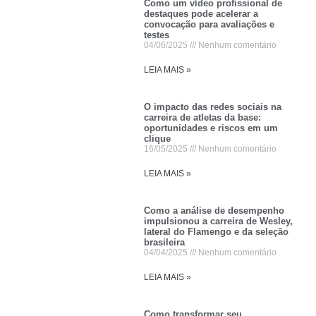
Como um vídeo profissional de
destaques pode acelerar a
convocação para avaliações e
testes
04/06/2025
Nenhum comentário
LEIA MAIS »
O impacto das redes sociais na
carreira de atletas da base:
oportunidades e riscos em um
clique
16/05/2025
Nenhum comentário
LEIA MAIS »
Como a análise de desempenho
impulsionou a carreira de Wesley,
lateral do Flamengo e da seleção
brasileira
04/04/2025
Nenhum comentário
LEIA MAIS »
Como transformar seu