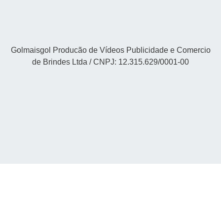
Golmaisgol Producão de Vídeos Publicidade e Comercio
de Brindes Ltda / CNPJ: 12.315.629/0001-00
Site by
Arkanova Digital