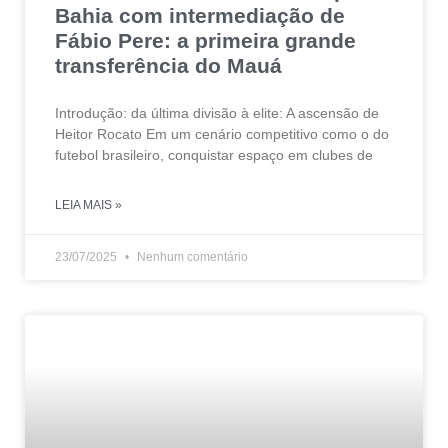
Bahia com intermediação de
Fábio Pere: a primeira grande
transferência do Mauá
Introdução: da última divisão à elite: A ascensão de
Heitor Rocato Em um cenário competitivo como o do
futebol brasileiro, conquistar espaço em clubes de
LEIA MAIS »
23/07/2025
Nenhum comentário