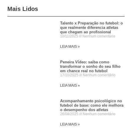
Mais Lidos
Talento x Preparação no futebol: o
que realmente diferencia atletas
que chegam ao profissional
10/11/2025
Nenhum comentário
LEIA MAIS »
Peneira Vídeo: saiba como
transformar o sonho do seu filho
em chance real no futebol
17/10/2025
Nenhum comentário
LEIA MAIS »
Acompanhamento psicológico no
futebol de base: como ele melhora
o desempenho dos atletas
26/08/2025
Nenhum comentário
LEIA MAIS »