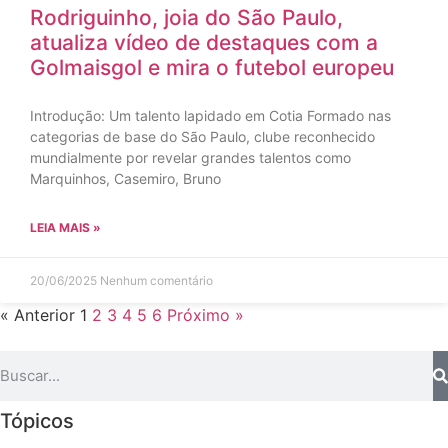
Rodriguinho, joia do São Paulo,
atualiza vídeo de destaques com a
Golmaisgol e mira o futebol europeu
Introdução: Um talento lapidado em Cotia Formado nas
categorias de base do São Paulo, clube reconhecido
mundialmente por revelar grandes talentos como
Marquinhos, Casemiro, Bruno
LEIA MAIS »
20/06/2025
Nenhum comentário
« Anterior
1
2
3
4
5
6
Próximo »
Tópicos