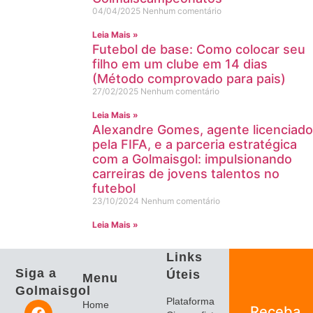
04/04/2025
Nenhum comentário
Leia Mais »
Futebol de base: Como colocar seu
filho em um clube em 14 dias
(Método comprovado para pais)
27/02/2025
Nenhum comentário
Leia Mais »
Alexandre Gomes, agente licenciado
pela FIFA, e a parceria estratégica
com a Golmaisgol: impulsionando
carreiras de jovens talentos no
futebol
23/10/2024
Nenhum comentário
Leia Mais »
Links
Siga a
Úteis
Menu
Golmaisgol
Plataforma
Home
Receba