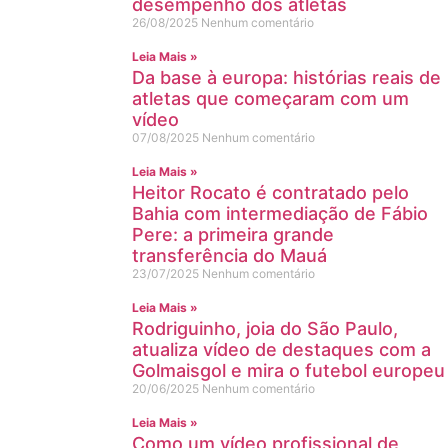
desempenho dos atletas
26/08/2025
Nenhum comentário
Leia Mais »
Da base à europa: histórias reais de
atletas que começaram com um
vídeo
07/08/2025
Nenhum comentário
Leia Mais »
Heitor Rocato é contratado pelo
Bahia com intermediação de Fábio
Pere: a primeira grande
transferência do Mauá
23/07/2025
Nenhum comentário
Leia Mais »
Rodriguinho, joia do São Paulo,
atualiza vídeo de destaques com a
Golmaisgol e mira o futebol europeu
20/06/2025
Nenhum comentário
Leia Mais »
Como um vídeo profissional de