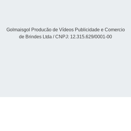
Golmaisgol Producão de Vídeos Publicidade e Comercio
de Brindes Ltda / CNPJ: 12.315.629/0001-00
Site by
Arkanova Digital