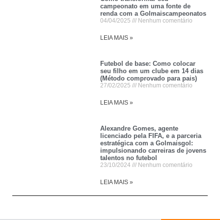
campeonato em uma fonte de
renda com a Golmaiscampeonatos
04/04/2025
Nenhum comentário
LEIA MAIS »
Futebol de base: Como colocar
seu filho em um clube em 14 dias
(Método comprovado para pais)
27/02/2025
Nenhum comentário
LEIA MAIS »
Alexandre Gomes, agente
licenciado pela FIFA, e a parceria
estratégica com a Golmaisgol:
impulsionando carreiras de jovens
talentos no futebol
23/10/2024
Nenhum comentário
LEIA MAIS »