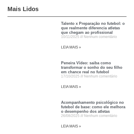
Mais Lidos
Talento x Preparação no futebol: o
que realmente diferencia atletas
que chegam ao profissional
10/11/2025
Nenhum comentário
LEIA MAIS »
Peneira Vídeo: saiba como
transformar o sonho do seu filho
em chance real no futebol
17/10/2025
Nenhum comentário
LEIA MAIS »
Acompanhamento psicológico no
futebol de base: como ele melhora
o desempenho dos atletas
26/08/2025
Nenhum comentário
LEIA MAIS »