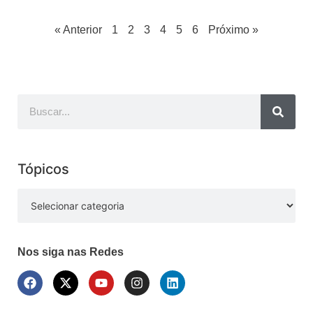
« Anterior
1
2
3
4
5
6
Próximo »
Tópicos
Nos siga nas Redes