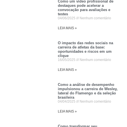
Como um vídeo profissional de
destaques pode acelerar a
convocação para avaliações e
testes
04/06/2025
Nenhum comentário
LEIA MAIS »
O impacto das redes sociais na
carreira de atletas da base:
oportunidades e riscos em um
clique
16/05/2025
Nenhum comentário
LEIA MAIS »
Como a análise de desempenho
impulsionou a carreira de Wesley,
lateral do Flamengo e da seleção
brasileira
04/04/2025
Nenhum comentário
LEIA MAIS »
Como transformar seu