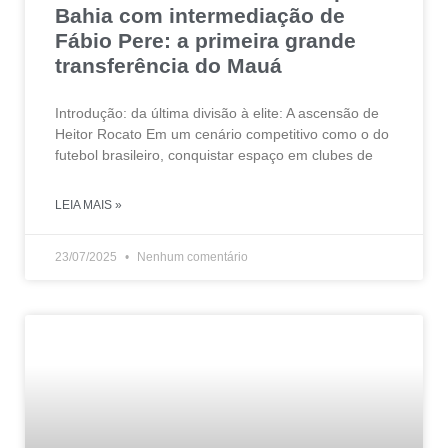
Bahia com intermediação de
Fábio Pere: a primeira grande
transferência do Mauá
Introdução: da última divisão à elite: A ascensão de
Heitor Rocato Em um cenário competitivo como o do
futebol brasileiro, conquistar espaço em clubes de
LEIA MAIS »
23/07/2025
Nenhum comentário