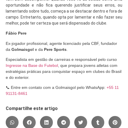
oportundade e não fica querendo justificar seus erros, ou
lamentando sobre tudo, começa a se destacar dentro e fora de
campo. Entretanto, quando opta por lamentar e não fazer seu
melhor, pode ter certeza que será dispensado do clube.
Fábio Pere
Ex-jogador profissional, agente licenciado pela CBF, fundador
da
Golmaisgol
e da
Pere Sports
.
Especialista em gestão de carreiras e responsável pelo curso
Ingresse na Base do Futebol
, que prepara jovens atletas com
estratégias práticas para conquistar espaço em clubes do Brasil
e do exterior.
📞 Entre em contato com a Golmaisgol pelo WhatsApp:
+55 11
91131-8461
Compartilhe este artigo