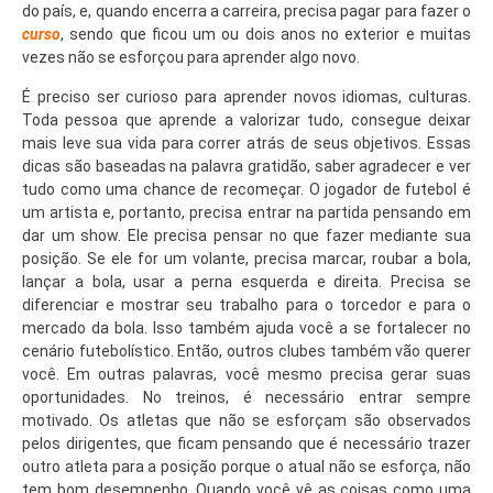
do país, e, quando encerra a carreira, precisa pagar para fazer o
curso
, sendo que ficou um ou dois anos no exterior e muitas
vezes não se esforçou para aprender algo novo.
É preciso ser curioso para aprender novos idiomas, culturas.
Toda pessoa que aprende a valorizar tudo, consegue deixar
mais leve sua vida para correr atrás de seus objetivos. Essas
dicas são baseadas na palavra gratidão, saber agradecer e ver
tudo como uma chance de recomeçar. O jogador de futebol é
um artista e, portanto, precisa entrar na partida pensando em
dar um show. Ele precisa pensar no que fazer mediante sua
posição. Se ele for um volante, precisa marcar, roubar a bola,
lançar a bola, usar a perna esquerda e direita. Precisa se
diferenciar e mostrar seu trabalho para o torcedor e para o
mercado da bola. Isso também ajuda você a se fortalecer no
cenário futebolístico. Então, outros clubes também vão querer
você. Em outras palavras, você mesmo precisa gerar suas
oportunidades. No treinos, é necessário entrar sempre
motivado. Os atletas que não se esforçam são observados
pelos dirigentes, que ficam pensando que é necessário trazer
outro atleta para a posição porque o atual não se esforça, não
tem bom desempenho. Quando você vê as coisas como uma